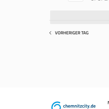
Datum
wählen.
VORHERIGER TAG