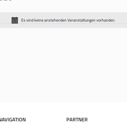
Es sind keine anstehenden Veranstaltungen vorhanden.
Hinweis
NAVIGATION
PARTNER