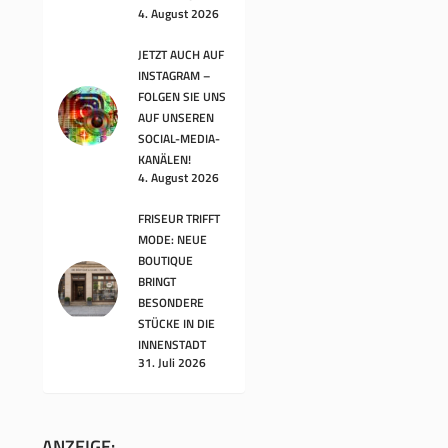
4. August 2026
JETZT AUCH AUF
INSTAGRAM –
FOLGEN SIE UNS
AUF UNSEREN
SOCIAL-MEDIA-
KANÄLEN!
4. August 2026
FRISEUR TRIFFT
MODE: NEUE
BOUTIQUE
BRINGT
BESONDERE
STÜCKE IN DIE
INNENSTADT
31. Juli 2026
ANZEIGE: