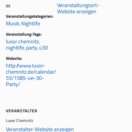
Veranstaltungsort-
8€
Website anzeigen
Veranstaltungskategorien:
Musik
Nightlife
,
Veranstaltung-Tags:
luxor chemnitz
,
nightlife
party
ü30
,
,
Website:
http://www.luxor-
chemnitz.de/calendar/
55/1585-ue-30-
Party/
VERANSTALTER
Luxor Chemnitz
Veranstalter-Website anzeigen