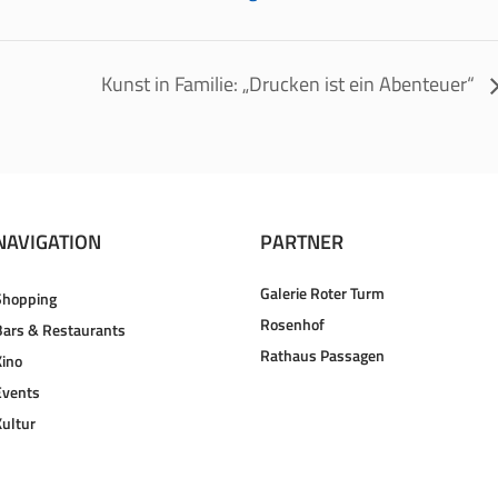
Kunst in Familie: „Drucken ist ein Abenteuer“
NAVIGATION
PARTNER
Galerie Roter Turm
Shopping
Rosenhof
Bars & Restaurants
Rathaus Passagen
Kino
Events
Kultur