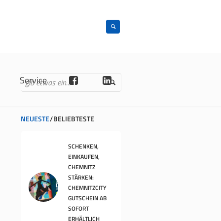
n
Service
NEUESTE
BELIEBTESTE
SCHENKEN,
EINKAUFEN,
CHEMNITZ
STÄRKEN:
CHEMNITZCITY
GUTSCHEIN AB
SOFORT
ERHÄLTLICH