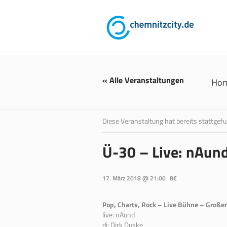
« Alle Veranstaltungen
Ho
Diese Veranstaltung hat bereits stattgef
Ü-30 – Live: nAun
17. März 2018 @ 21:00
8€
Pop, Charts, Rock – Live Bühne – Großer
live: nAund
dj: Dirk Duske