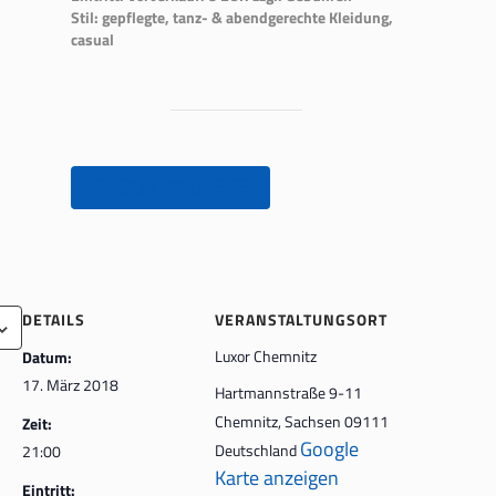
Stil: gepflegte, tanz- & abendgerechte Kleidung,
casual
ZUR WEBSEITE
DETAILS
VERANSTALTUNGSORT
Luxor Chemnitz
Datum:
17. März 2018
Hartmannstraße 9-11
Chemnitz
,
Sachsen
09111
Zeit:
Google
Deutschland
21:00
Karte anzeigen
Eintritt: