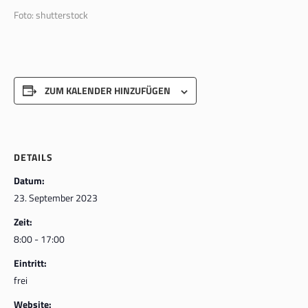
Foto: shutterstock
ZUM KALENDER HINZUFÜGEN
DETAILS
Datum:
23. September 2023
Zeit:
8:00 - 17:00
Eintritt:
frei
Website: