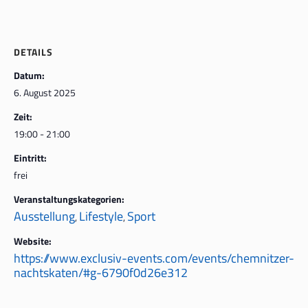
DETAILS
Datum:
6. August 2025
Zeit:
19:00 - 21:00
Eintritt:
frei
Veranstaltungskategorien:
Ausstellung
Lifestyle
Sport
,
,
Website:
https://www.exclusiv-events.com/events/chemnitzer-
nachtskaten/#g-6790f0d26e312