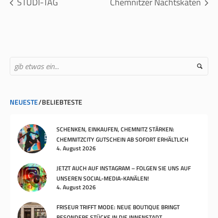
STUDI-TAG
Chemnitzer Nachtskaten
NEUESTE
BELIEBTESTE
SCHENKEN, EINKAUFEN, CHEMNITZ STÄRKEN:
CHEMNITZCITY GUTSCHEIN AB SOFORT ERHÄLTLICH
4. August 2026
JETZT AUCH AUF INSTAGRAM – FOLGEN SIE UNS AUF
UNSEREN SOCIAL-MEDIA-KANÄLEN!
4. August 2026
FRISEUR TRIFFT MODE: NEUE BOUTIQUE BRINGT
BESONDERE STÜCKE IN DIE INNENSTADT