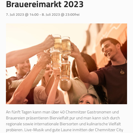
Brauereimarkt 2023
7. Juli 2023 @ 14:00
-
8. Juli 2023 @ 23:00
frei
An fünft Tagen kann man über 40 Chemnitzer Gastronomen und
Brauereien präsentieren Biervielfalt pur und man kann sich durch
regionale sowie internationale Biersorten und kulinarische Vielfalt
probieren. Live-Musik und gute Laune inmitten der Chemnitzer City