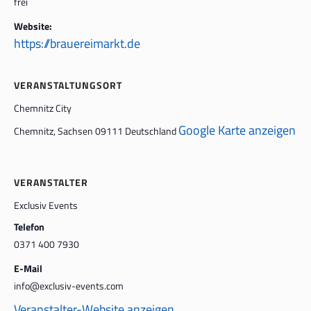
frei
Website:
https://brauereimarkt.de
VERANSTALTUNGSORT
Chemnitz City
Google Karte anzeigen
Chemnitz
,
Sachsen
09111
Deutschland
VERANSTALTER
Exclusiv Events
Telefon
0371 400 7930
E-Mail
info@exclusiv-events.com
Veranstalter-Website anzeigen