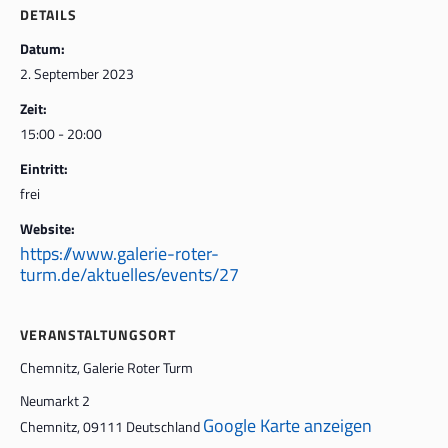
DETAILS
Datum:
2. September 2023
Zeit:
15:00 - 20:00
Eintritt:
frei
Website:
https://www.galerie-roter-
turm.de/aktuelles/events/27
VERANSTALTUNGSORT
Chemnitz, Galerie Roter Turm
Neumarkt 2
Google Karte anzeigen
Chemnitz
,
09111
Deutschland