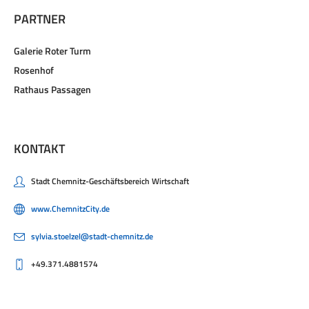
PARTNER
Galerie Roter Turm
Rosenhof
Rathaus Passagen
KONTAKT
Stadt Chemnitz-Geschäftsbereich Wirtschaft
www.ChemnitzCity.de
sylvia.stoelzel@stadt-chemnitz.de
+49.371.4881574