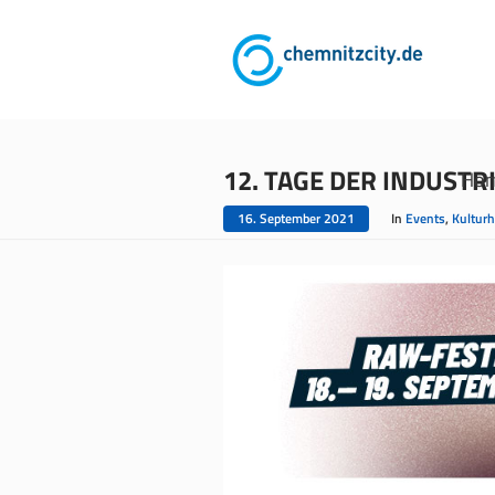
12. TAGE DER INDUSTR
Ho
16. September 2021
In
Events
,
Kultur