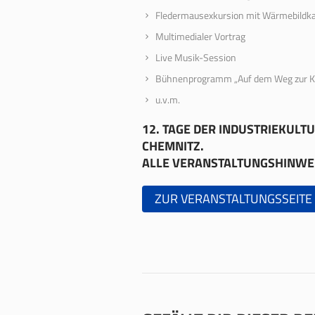
Fledermausexkursion mit Wärmebildka
Multimedialer Vortrag
Live Musik-Session
Bühnenprogramm „Auf dem Weg zur Kult
u.v.m.
12. TAGE DER INDUSTRIEKULTU
CHEMNITZ.
ALLE VERANSTALTUNGSHINWEIS
ZUR VERANSTALTUNGSSEITE