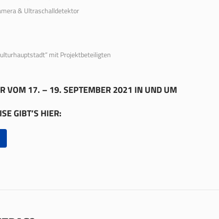
mera & Ultraschalldetektor
urhauptstadt“ mit Projektbeteiligten
R VOM 17. – 19. SEPTEMBER 2021 IN UND UM
E GIBT’S HIER: