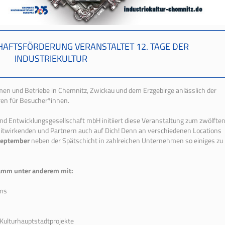
HAFTSFÖRDERUNG VERANSTALTET 12. TAGE DER
INDUSTRIEKULTUR
n und Betriebe in Chemnitz, Zwickau und dem Erzgebirge anlässlich der
ren für Besucher*innen.
d Entwicklungsgesellschaft mbH initiiert diese Veranstaltung zum zwölfte
 Mitwirkenden und Partnern auch auf Dich! Denn an verschiedenen Locations
September
neben der Spätschicht in zahlreichen Unternehmen so einiges zu
gramm unter anderem mit:
ms
 Kulturhauptstadtprojekte