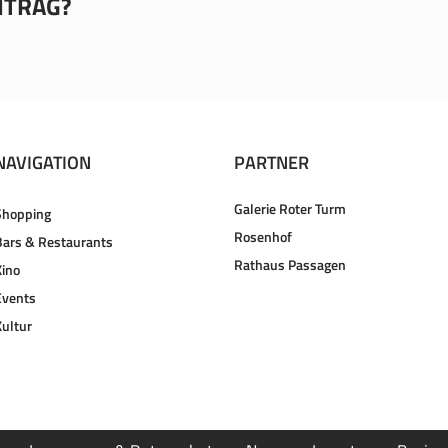
EITRAG?
NAVIGATION
PARTNER
Galerie Roter Turm
Shopping
Rosenhof
Bars & Restaurants
Rathaus Passagen
Kino
Events
Kultur