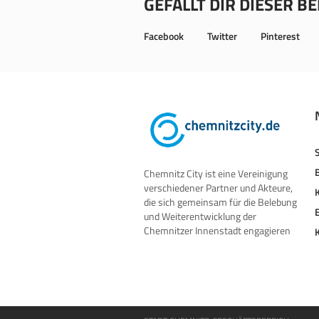
GEFÄLLT DIR DIESER B
Facebook
Twitter
Pinterest
Chemnitz City ist eine Vereinigung
verschiedener Partner und Akteure,
die sich gemeinsam für die Belebung
und Weiterentwicklung der
Chemnitzer Innenstadt engagieren