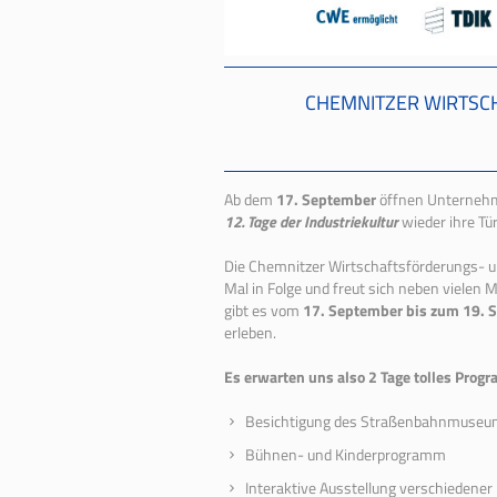
CHEMNITZER WIRTSC
Ab dem
17. September
öffnen Unternehme
12.
Tage der Industriekultur
wieder ihre Tü
Die Chemnitzer Wirtschaftsförderungs- un
Mal in Folge und freut sich neben vielen
gibt es vom
17. September bis zum 19. 
erleben.
Es erwarten uns also 2 Tage tolles Pro
Besichtigung des Straßenbahnmuseu
Bühnen- und Kinderprogramm
Interaktive Ausstellung verschiedener