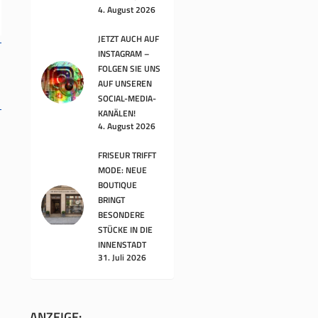
4. August 2026
JETZT AUCH AUF
INSTAGRAM –
FOLGEN SIE UNS
AUF UNSEREN
SOCIAL-MEDIA-
KANÄLEN!
4. August 2026
FRISEUR TRIFFT
n
MODE: NEUE
BOUTIQUE
BRINGT
BESONDERE
STÜCKE IN DIE
INNENSTADT
31. Juli 2026
ANZEIGE: