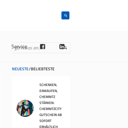
n
Service
NEUESTE
BELIEBTESTE
SCHENKEN,
EINKAUFEN,
CHEMNITZ
STÄRKEN:
CHEMNITZCITY
GUTSCHEIN AB
SOFORT
ERHÄLTLICH