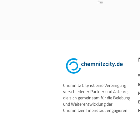
frei
Chemnitz City ist eine Vereinigung
verschiedener Partner und Akteure,
die sich gemeinsam für die Belebung
und Weiterentwicklung der
Chemnitzer Innenstadt engagieren