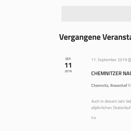
wählen.
Vergangene Veranst
SEP.
11. September 2019 @
11
2019
CHEMNITZER NA
Chemnitz, Rosenhof
R
Auch in diesem Jahr läd
alljährlichen Skaterläuf
frei