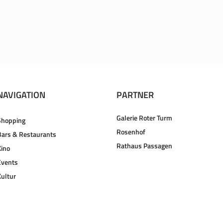
NAVIGATION
PARTNER
Galerie Roter Turm
Shopping
Rosenhof
Bars & Restaurants
Rathaus Passagen
Kino
Events
Kultur