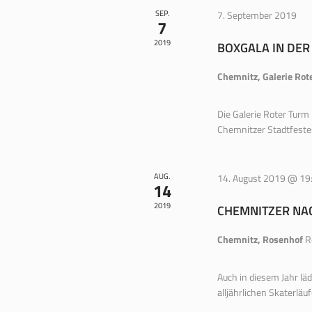
SEP.
7. September 2019
7
2019
BOXGALA IN DER
Chemnitz, Galerie Rot
Die Galerie Roter Tur
Chemnitzer Stadtfeste
AUG.
14. August 2019 @ 19
14
2019
CHEMNITZER NA
Chemnitz, Rosenhof
R
Auch in diesem Jahr läd
alljährlichen Skaterläuf