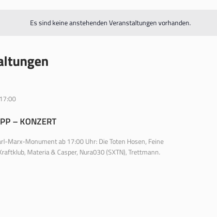
Es sind keine anstehenden Veranstaltungen vorhanden.
altungen
17:00
PP – KONZERT
arl-Marx-Monument ab 17:00 Uhr: Die Toten Hosen, Feine
, Kraftklub, Materia & Casper, Nura030 (SXTN), Trettmann.