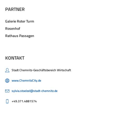
PARTNER
Galerie Roter Turm
Rosenhof
Rathaus Passagen
KONTAKT
Stadt Chemnitz-Geschäftsbereich Wirtschaft
www.ChemnitzCity.de
sylvia.stoelzel@stadt-chemnitz.de
+49.371.4881574