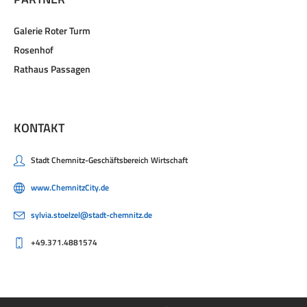
Galerie Roter Turm
Rosenhof
Rathaus Passagen
KONTAKT
Stadt Chemnitz-Geschäftsbereich Wirtschaft
www.ChemnitzCity.de
sylvia.stoelzel@stadt-chemnitz.de
+49.371.4881574