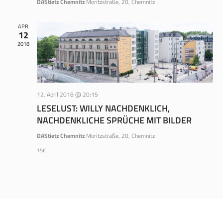
DAStietz Chemnitz
Moritzstraße, 20, Chemnitz
APR.
12
2018
12. April 2018 @ 20:15
LESELUST: WILLY NACHDENKLICH,
NACHDENKLICHE SPRÜCHE MIT BILDER
DAStietz Chemnitz
Moritzstraße, 20, Chemnitz
15€