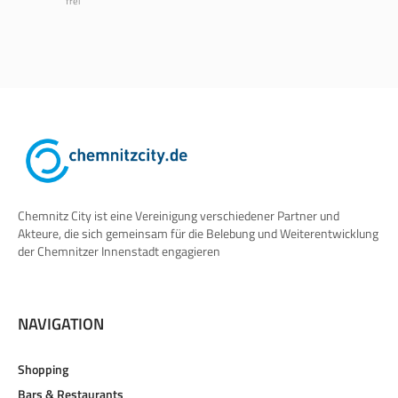
frei
Chemnitz City ist eine Vereinigung verschiedener Partner und
Akteure, die sich gemeinsam für die Belebung und Weiterentwicklung
der Chemnitzer Innenstadt engagieren
NAVIGATION
Shopping
Bars & Restaurants