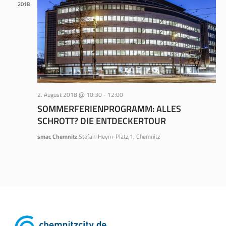
2018
2. August 2018 @ 10:30
-
12:00
SOMMERFERIENPROGRAMM: ALLES
SCHROTT? DIE ENTDECKERTOUR
smac Chemnitz
Stefan-Heym-Platz,1, Chemnitz