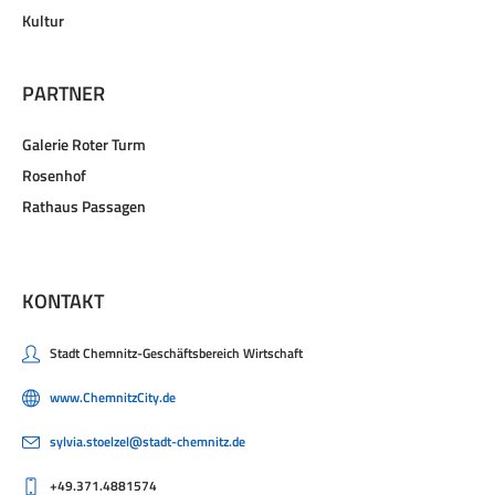
Kultur
PARTNER
Galerie Roter Turm
Rosenhof
Rathaus Passagen
KONTAKT
Stadt Chemnitz-Geschäftsbereich Wirtschaft
www.ChemnitzCity.de
sylvia.stoelzel@stadt-chemnitz.de
+49.371.4881574