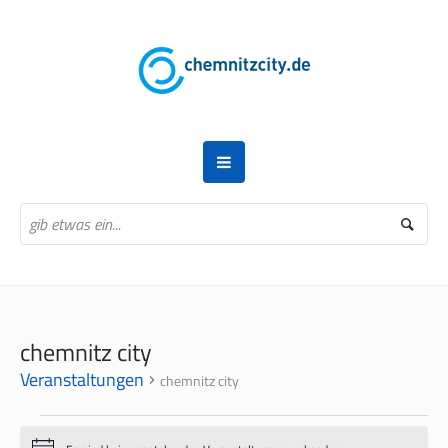
chemnitz city
Veranstaltungen
chemnitz city
VERANSTALTUNGEN