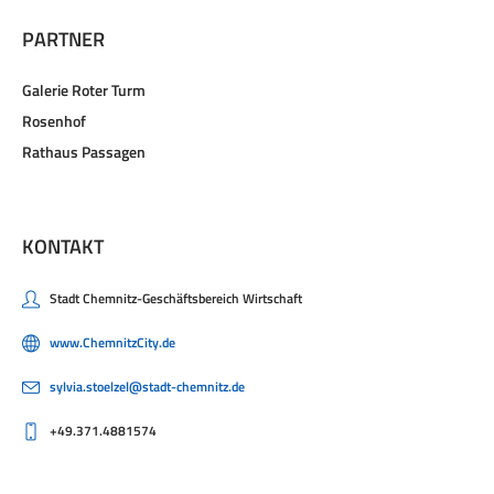
PARTNER
Galerie Roter Turm
Rosenhof
Rathaus Passagen
KONTAKT
Stadt Chemnitz-Geschäftsbereich Wirtschaft
www.ChemnitzCity.de
sylvia.stoelzel@stadt-chemnitz.de
+49.371.4881574