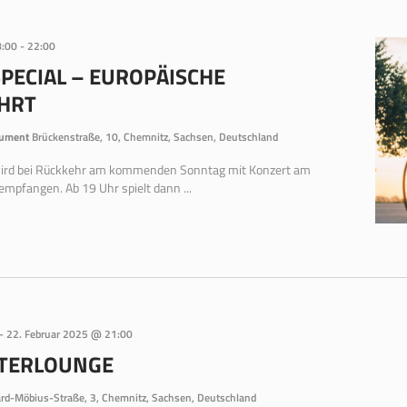
8:00
-
22:00
SPECIAL – EUROPÄISCHE
HRT
nument
Brückenstraße, 10, Chemnitz, Sachsen, Deutschland
wird bei Rückkehr am kommenden Sonntag mit Konzert am
pfangen. Ab 19 Uhr spielt dann ...
-
22. Februar 2025 @ 21:00
NTERLOUNGE
ard-Möbius-Straße, 3, Chemnitz, Sachsen, Deutschland