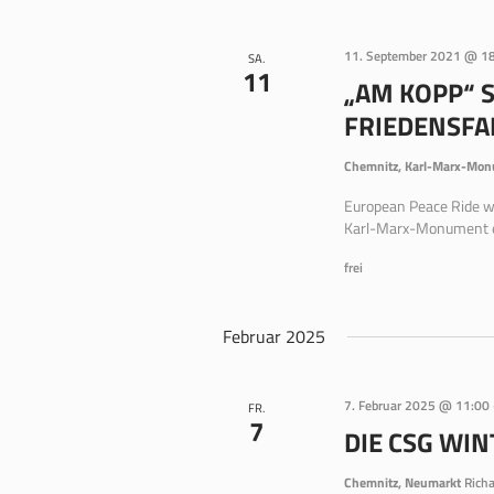
11. September 2021 @ 1
SA.
11
„AM KOPP“ 
FRIEDENSFA
Chemnitz, Karl-Marx-Mo
European Peace Ride 
Karl-Marx-Monument em
frei
Februar 2025
7. Februar 2025 @ 11:00
FR.
7
DIE CSG WI
Chemnitz, Neumarkt
Rich