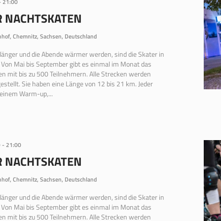
-
21:00
R NACHTSKATEN
hof, Chemnitz, Sachsen, Deutschland
 länger und die Abende wärmer werden, sind die Skater in
 Von Mai bis September gibt es einmal im Monat das
n mit bis zu 500 Teilnehmern. Alle Strecken werden
estellt. Sie haben eine Länge von 12 bis 21 km. Jeder
 einem Warm-up,...
0
-
21:00
R NACHTSKATEN
hof, Chemnitz, Sachsen, Deutschland
 länger und die Abende wärmer werden, sind die Skater in
 Von Mai bis September gibt es einmal im Monat das
n mit bis zu 500 Teilnehmern. Alle Strecken werden