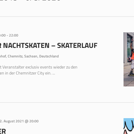
9:00
-
22:00
 NACHTSKATEN – SKATERLAUF
hof, Chemnitz, Sachsen, Deutschland
t Veranstalter exclusiv events wieder zu den
en in der Chemnitzer City ein. ...
2. August 2021 @ 20:00
ER