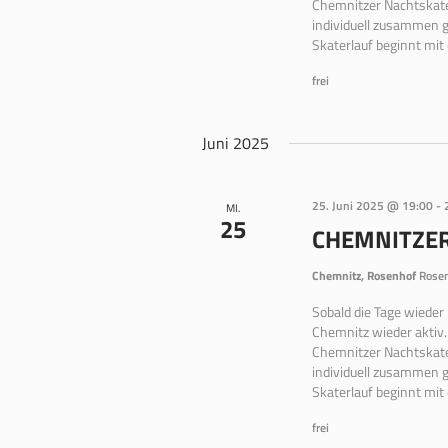
Chemnitzer Nachtskate
individuell zusammen g
Skaterlauf beginnt mit
frei
Juni 2025
25. Juni 2025 @ 19:00
-
MI.
25
CHEMNITZE
Chemnitz, Rosenhof
Rosen
Sobald die Tage wieder
Chemnitz wieder aktiv.
Chemnitzer Nachtskate
individuell zusammen g
Skaterlauf beginnt mit
frei