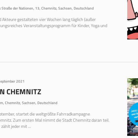
k
Straße der Nationen, 13, Chemnitz, Sachsen, Deutschland
d Akteure gestalteten vier Wochen lang täglich (außer
ungsreiches Veranstaltungsprogramm für Kinder, Yoga und
September 2021
N CHEMNITZ
m, Chemnitz, Sachsen, Deutschland
tember, startet die weltgrößte Fahrradkampagne
nitz. Zum ersten Mal nimmt die Stadt Chemnitz daran teil.
ählt jeder mit ...