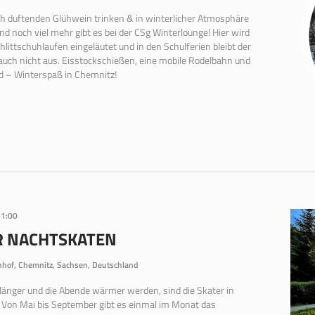
 duftenden Glühwein trinken & in winterlicher Atmosphäre
d noch viel mehr gibt es bei der CSg Winterlounge! Hier wird
littschuhlaufen eingeläutet und in den Schulferien bleibt der
auch nicht aus. Eisstockschießen, eine mobile Rodelbahn und
d – Winterspaß in Chemnitz!
1:00
R NACHTSKATEN
hof, Chemnitz, Sachsen, Deutschland
 länger und die Abende wärmer werden, sind die Skater in
 Von Mai bis September gibt es einmal im Monat das