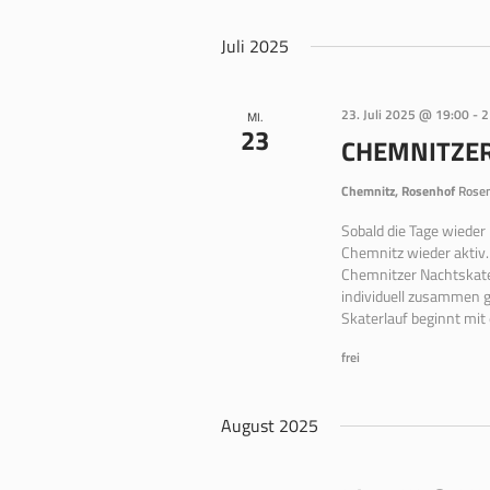
Juli 2025
23. Juli 2025 @ 19:00
-
2
MI.
23
CHEMNITZE
Chemnitz, Rosenhof
Rosen
Sobald die Tage wieder
Chemnitz wieder aktiv.
Chemnitzer Nachtskate
individuell zusammen g
Skaterlauf beginnt mit
frei
August 2025